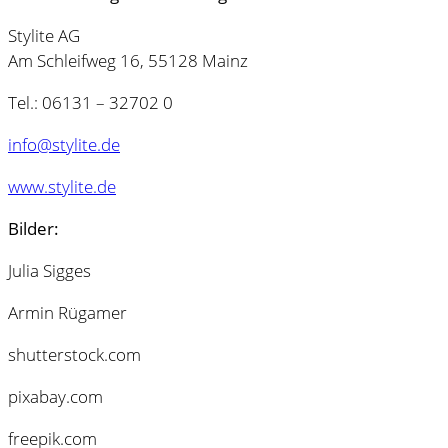
Stylite AG
Am Schleifweg 16, 55128 Mainz
Tel.: 06131 – 32702 0
info@stylite.de
www.stylite.de
Bilder:
Julia Sigges
Armin Rügamer
shutterstock.com
pixabay.com
freepik.com