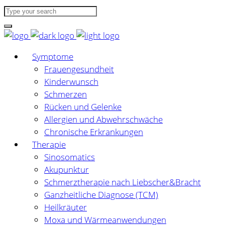
Symptome
Frauengesundheit
Kinderwunsch
Schmerzen
Rücken und Gelenke
Allergien und Abwehrschwäche
Chronische Erkrankungen
Therapie
Sinosomatics
Akupunktur
Schmerztherapie nach Liebscher&Bracht
Ganzheitliche Diagnose (TCM)
Heilkräuter
Moxa und Wärmeanwendungen