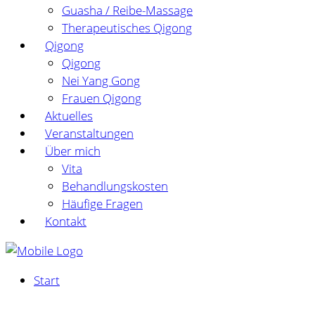
Guasha / Reibe-Massage
Therapeutisches Qigong
Qigong
Qigong
Nei Yang Gong
Frauen Qigong
Aktuelles
Veranstaltungen
Über mich
Vita
Behandlungskosten
Häufige Fragen
Kontakt
Start