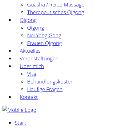
Guasha / Reibe-Massage
Therapeutisches Qigong
Qigong
Qigong
Nei Yang Gong
Frauen Qigong
Aktuelles
Veranstaltungen
Über mich
Vita
Behandlungskosten
Häufige Fragen
Kontakt
Start