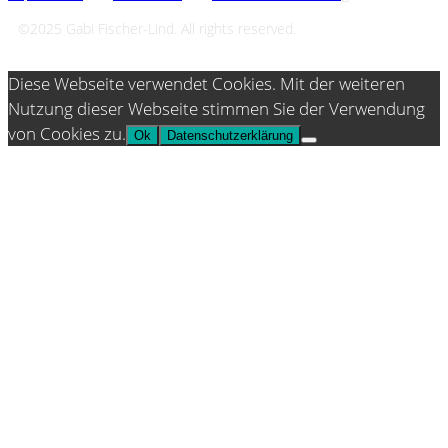
©2025 Gabi Fischer-Lind. All rights reserved.
Diese Webseite verwendet Cookies. Mit der weiteren
Nutzung dieser Webseite stimmen Sie der Verwendung
von Cookies zu.
Ok
Datenschutzerklärung