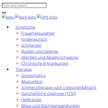
Symptome
Frauengesundheit
Kinderwunsch
Schmerzen
Rücken und Gelenke
Allergien und Abwehrschwäche
Chronische Erkrankungen
Therapie
Sinosomatics
Akupunktur
Schmerztherapie nach Liebscher&Bracht
Ganzheitliche Diagnose (TCM)
Heilkräuter
Moxa und Wärmeanwendungen