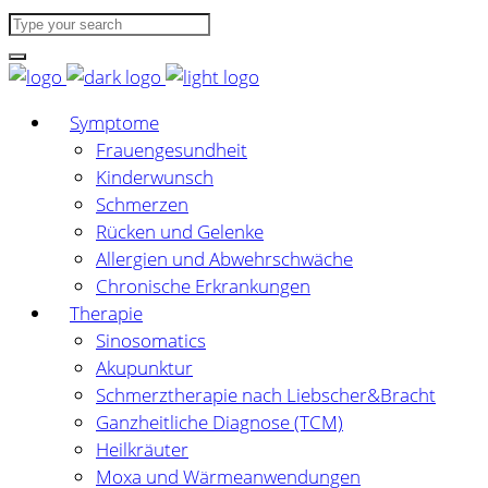
Symptome
Frauengesundheit
Kinderwunsch
Schmerzen
Rücken und Gelenke
Allergien und Abwehrschwäche
Chronische Erkrankungen
Therapie
Sinosomatics
Akupunktur
Schmerztherapie nach Liebscher&Bracht
Ganzheitliche Diagnose (TCM)
Heilkräuter
Moxa und Wärmeanwendungen