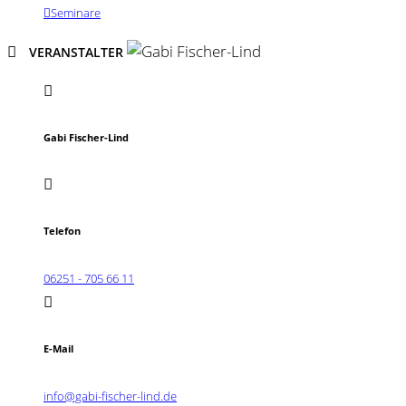
Seminare
VERANSTALTER
Gabi Fischer-Lind
Telefon
06251 - 705 66 11
E-Mail
info@gabi-fischer-lind.de