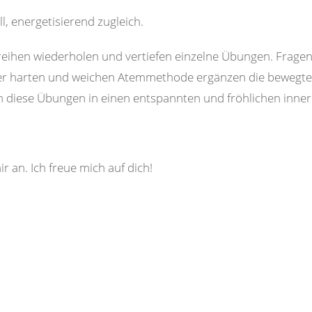
, energetisierend zugleich.
reihen wiederholen und vertiefen einzelne Übungen. Fragen
der harten und weichen Atemmethode ergänzen die bewegt
en diese Übungen in einen entspannten und fröhlichen inner
r an. Ich freue mich auf dich!