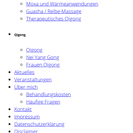
Moxa und Wärmeanwendungen
Guasha / Reibe-Massage
Therapeutisches Qigong
Qigong
Qigong
Nei Yang Gong
Frauen Qigong
Aktuelles
Veranstaltungen
Über mich
Behandlungskosten
Häufige Fragen
Kontakt
Impressum
Datenschutzerklärung
Disclaimer