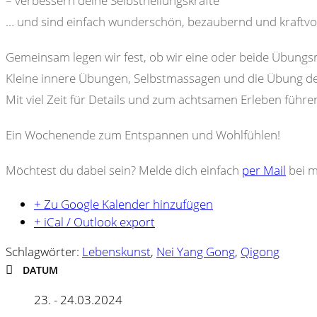
– verbessern deine Selbstheilungskräfte
… und sind einfach wunderschön, bezaubernd und kraftvoll
Gemeinsam legen wir fest, ob wir eine oder beide Übungs
Kleine innere Übungen, Selbstmassagen und die Übung 
Mit viel Zeit für Details und zum achtsamen Erleben führ
Ein Wochenende zum Entspannen und Wohlfühlen!
Möchtest du dabei sein? Melde dich einfach
per Mail
bei mi
+ Zu Google Kalender hinzufügen
+ iCal / Outlook export
Schlagwörter:
Lebenskunst
,
Nei Yang Gong
,
Qigong
DATUM
23. - 24.03.2024