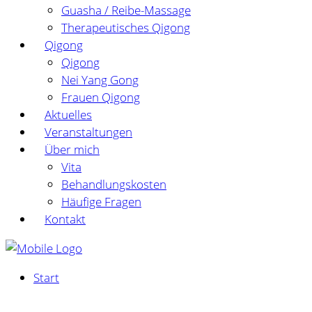
Guasha / Reibe-Massage
Therapeutisches Qigong
Qigong
Qigong
Nei Yang Gong
Frauen Qigong
Aktuelles
Veranstaltungen
Über mich
Vita
Behandlungskosten
Häufige Fragen
Kontakt
Start