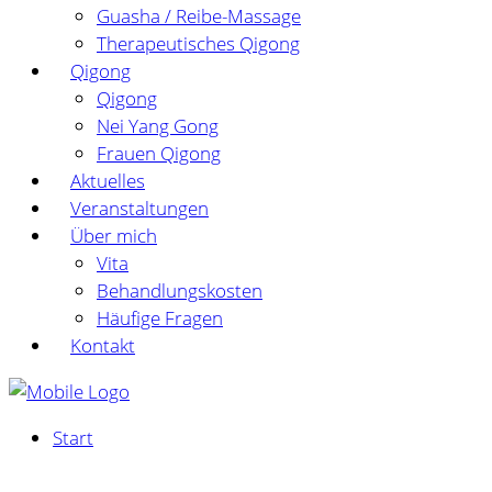
Guasha / Reibe-Massage
Therapeutisches Qigong
Qigong
Qigong
Nei Yang Gong
Frauen Qigong
Aktuelles
Veranstaltungen
Über mich
Vita
Behandlungskosten
Häufige Fragen
Kontakt
Start