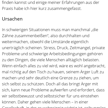
finden kannst und einige meiner Erfahrungen aus der
Praxis habe ich hier kurz zusammengefasst.
Ursachen
In schwierigen Situationen muss man manchmal „die
Zähne zusammenbeißen“, also durchhalten und
weitermachen, obwohl die Umstände eigentlich
unerträglich scheinen. Stress, Druck, Zeitmangel, private
Probleme und schwierige Arbeitsbedingungen gehören
zu den Dingen, die viele Menschen alltäglich belasten.
Wenn einfach alles zu viel wird, wäre es wohl angebracht,
mal richtig auf den Tisch zu hauen, seinem Ärger Luft zu
machen und sehr deutlich eine Grenze zu ziehen, um
sich selbst zu schützen. Doch all das bringt Ärger mit
sich, kann neue Probleme aufwerfen und erfordert, dass
wir selbstbewusst und selbstsicher für uns einstehen
können. Daher gehen viele Menschen – in einer
Gesellschaft, in der es wahnsinnig wichtig ist, reibungslos