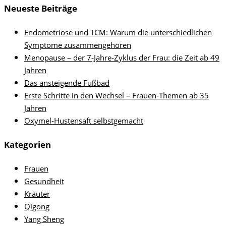
Neueste Beiträge
Endometriose und TCM: Warum die unterschiedlichen
Symptome zusammengehören
Menopause – der 7-Jahre-Zyklus der Frau: die Zeit ab 49
Jahren
Das ansteigende Fußbad
Erste Schritte in den Wechsel – Frauen-Themen ab 35
Jahren
Oxymel-Hustensaft selbstgemacht
Kategorien
Frauen
Gesundheit
Kräuter
Qigong
Yang Sheng