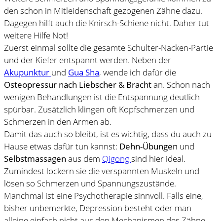
den schon in Mitleidenschaft gezogenen Zähne dazu.
Dagegen hilft auch die Knirsch-Schiene nicht. Daher tut
weitere Hilfe Not!
Zuerst einmal sollte die gesamte Schulter-Nacken-Partie
und der Kiefer entspannt werden. Neben der
Akupunktur
und
Gua Sha
, wende ich dafür die
Osteopressur nach Liebscher & Bracht
an. Schon nach
wenigen Behandlungen ist die Entspannung deutlich
spürbar. Zusätzlich klingen oft Kopfschmerzen und
Schmerzen in den Armen ab.
Damit das auch so bleibt, ist es wichtig, dass du auch zu
Hause etwas dafür tun kannst:
Dehn-Übungen
und
Selbstmassagen
aus dem
Qigong
sind hier ideal.
Zumindest lockern sie die verspannten Muskeln und
lösen so Schmerzen und Spannungszustände.
Manchmal ist eine Psychotherapie sinnvoll. Falls eine,
bisher unbemerkte, Depression besteht oder man
alleine einfach nicht aus den Mechanismen des Zähne-