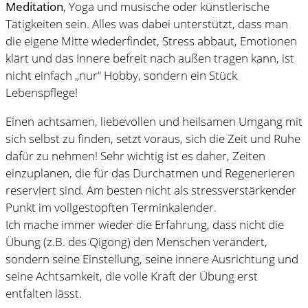
Meditation
, Yoga und musische oder künstlerische
Tätigkeiten sein. Alles was dabei unterstützt, dass man
die eigene Mitte wiederfindet, Stress abbaut, Emotionen
klärt und das Innere befreit nach außen tragen kann, ist
nicht einfach „nur“ Hobby, sondern ein Stück
Lebenspflege!
Einen achtsamen, liebevollen und heilsamen Umgang mit
sich selbst zu finden, setzt voraus, sich die Zeit und Ruhe
dafür zu nehmen! Sehr wichtig ist es daher, Zeiten
einzuplanen, die für das Durchatmen und Regenerieren
reserviert sind. Am besten nicht als stressverstärkender
Punkt im vollgestopften Terminkalender.
Ich mache immer wieder die Erfahrung, dass nicht die
Übung (z.B. des Qigong) den Menschen verändert,
sondern seine Einstellung, seine innere Ausrichtung und
seine Achtsamkeit, die volle Kraft der Übung erst
entfalten lässt.