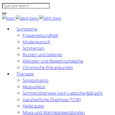
Symptome
Frauengesundheit
Kinderwunsch
Schmerzen
Rücken und Gelenke
Allergien und Abwehrschwäche
Chronische Erkrankungen
Therapie
Sinosomatics
Akupunktur
Schmerztherapie nach Liebscher&Bracht
Ganzheitliche Diagnose (TCM)
Heilkräuter
Moxa und Wärmeanwendungen